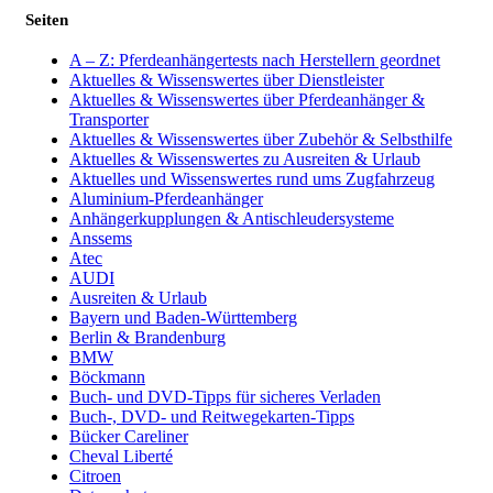
Seiten
A – Z: Pferdeanhängertests nach Herstellern geordnet
Aktuelles & Wissenswertes über Dienstleister
Aktuelles & Wissenswertes über Pferdeanhänger &
Transporter
Aktuelles & Wissenswertes über Zubehör & Selbsthilfe
Aktuelles & Wissenswertes zu Ausreiten & Urlaub
Aktuelles und Wissenswertes rund ums Zugfahrzeug
Aluminium-Pferdeanhänger
Anhängerkupplungen & Antischleudersysteme
Anssems
Atec
AUDI
Ausreiten & Urlaub
Bayern und Baden-Württemberg
Berlin & Brandenburg
BMW
Böckmann
Buch- und DVD-Tipps für sicheres Verladen
Buch-, DVD- und Reitwegekarten-Tipps
Bücker Careliner
Cheval Liberté
Citroen