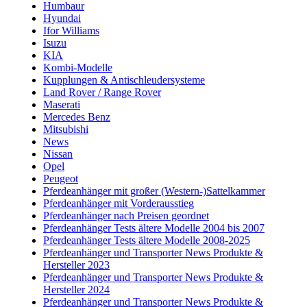
Humbaur
Hyundai
Ifor Williams
Isuzu
KIA
Kombi-Modelle
Kupplungen & Antischleudersysteme
Land Rover / Range Rover
Maserati
Mercedes Benz
Mitsubishi
News
Nissan
Opel
Peugeot
Pferdeanhänger mit großer (Western-)Sattelkammer
Pferdeanhänger mit Vorderausstieg
Pferdeanhänger nach Preisen geordnet
Pferdeanhänger Tests ältere Modelle 2004 bis 2007
Pferdeanhänger Tests ältere Modelle 2008-2025
Pferdeanhänger und Transporter News Produkte &
Hersteller 2023
Pferdeanhänger und Transporter News Produkte &
Hersteller 2024
Pferdeanhänger und Transporter News Produkte &