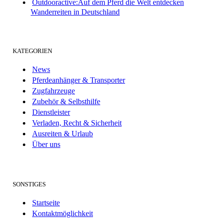
Outdooractive:Auf dem Pferd die Welt entdecken
Wanderreiten in Deutschland
KATEGORIEN
News
Pferdeanhänger & Transporter
Zugfahrzeuge
Zubehör & Selbsthilfe
Dienstleister
Verladen, Recht & Sicherheit
Ausreiten & Urlaub
Über uns
SONSTIGES
Startseite
Kontaktmöglichkeit