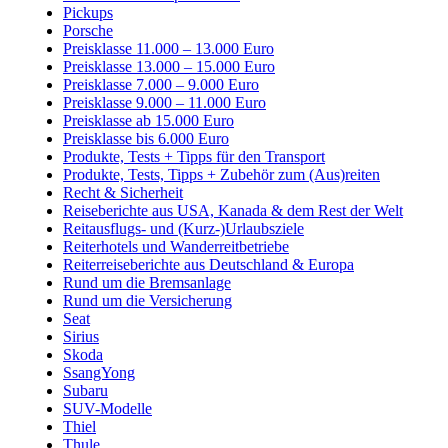
Pickups
Porsche
Preisklasse 11.000 – 13.000 Euro
Preisklasse 13.000 – 15.000 Euro
Preisklasse 7.000 – 9.000 Euro
Preisklasse 9.000 – 11.000 Euro
Preisklasse ab 15.000 Euro
Preisklasse bis 6.000 Euro
Produkte, Tests + Tipps für den Transport
Produkte, Tests, Tipps + Zubehör zum (Aus)reiten
Recht & Sicherheit
Reiseberichte aus USA, Kanada & dem Rest der Welt
Reitausflugs- und (Kurz-)Urlaubsziele
Reiterhotels und Wanderreitbetriebe
Reiterreiseberichte aus Deutschland & Europa
Rund um die Bremsanlage
Rund um die Versicherung
Seat
Sirius
Skoda
SsangYong
Subaru
SUV-Modelle
Thiel
Thule