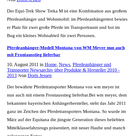
Der Equi-Trek Show Treka M ist eine Kombination aus großem
Pferdeanhänger und Wohnmobil: im Pferdeanhängertest bewies
er Platz für zwei große Pferde im Transportraum und bot im
Bug ein kleines Wohnabteil für zwei Personen.
Pferdeanhänger-Modell Montana von WM Meyer nun auch
mit Frontausstieg lieferbar
10. August 2011
in
Home
,
News
,
Pferdeanhänger und
Transporter Newsarchiv über Produkte & Hersteller 2010 -
2013
/
von
Doris Jessen
Der bewährte Pferdetransporter Montana von wm meyer ist
nun auch mit einem Frontausstieg lieferbar.Bei wm meyer, dem
bekannten bayerischen Anhängerhersteller, steht das Jahr 2011
ganz im Zeichen des Pferdetransporters Montana. So wurde im
März auf der Equitana die jüngste Generation dieses beliebten
Mittelklassefahrzeugs präsentiert, mit neuer Haube und manch
gelungenen Extras.