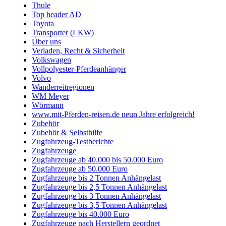
Thule
Top header AD
Toyota
Transporter (LKW)
Über uns
Verladen, Recht & Sicherheit
Volkswagen
Vollpolyester-Pferdeanhänger
Volvo
Wanderreitregionen
WM Meyer
Wörmann
www.mit-Pferden-reisen.de neun Jahre erfolgreich!
Zubehör
Zubehör & Selbsthilfe
Zugfahrzeug-Testberichte
Zugfahrzeuge
Zugfahrzeuge ab 40.000 bis 50.000 Euro
Zugfahrzeuge ab 50.000 Euro
Zugfahrzeuge bis 2 Tonnen Anhängelast
Zugfahrzeuge bis 2,5 Tonnen Anhängelast
Zugfahrzeuge bis 3 Tonnen Anhängelast
Zugfahrzeuge bis 3,5 Tonnen Anhängelast
Zugfahrzeuge bis 40.000 Euro
Zugfahrzeuge nach Herstellern geordnet