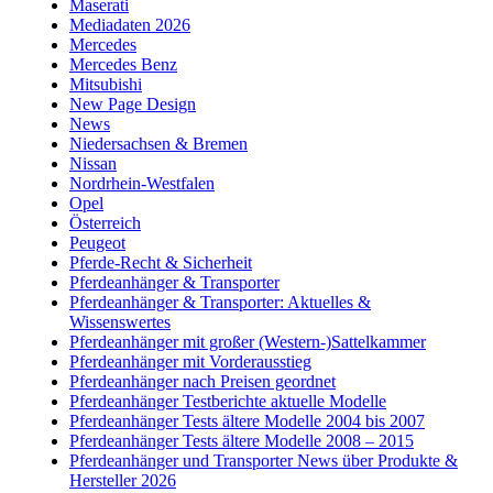
Maserati
Mediadaten 2026
Mercedes
Mercedes Benz
Mitsubishi
New Page Design
News
Niedersachsen & Bremen
Nissan
Nordrhein-Westfalen
Opel
Österreich
Peugeot
Pferde-Recht & Sicherheit
Pferdeanhänger & Transporter
Pferdeanhänger & Transporter: Aktuelles &
Wissenswertes
Pferdeanhänger mit großer (Western-)Sattelkammer
Pferdeanhänger mit Vorderausstieg
Pferdeanhänger nach Preisen geordnet
Pferdeanhänger Testberichte aktuelle Modelle
Pferdeanhänger Tests ältere Modelle 2004 bis 2007
Pferdeanhänger Tests ältere Modelle 2008 – 2015
Pferdeanhänger und Transporter News über Produkte &
Hersteller 2026