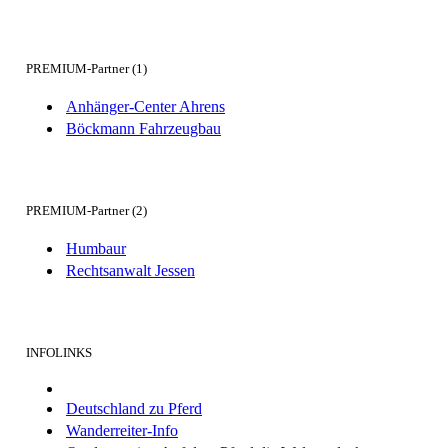
PREMIUM-Partner (1)
Anhänger-Center Ahrens
Böckmann Fahrzeugbau
PREMIUM-Partner (2)
Humbaur
Rechtsanwalt Jessen
INFOLINKS
Deutschland zu Pferd
Wanderreiter-Info