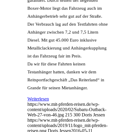
garantiert. Durch seinen tief liegenden
Boxer-Motor liegt das Fahrzeug auch im
Anhängerbetrieb sehr gut auf der Straße.
Der Verbrauch lag auf den Testfahrten ohne
Anhänger zwischen 7,2 und 7,5 Litern
Diesel. Mit gut 45.000 Euro inklusive
Metalliclackierung und Anhängerkupplung
ist das Fahrzeug fair im Preis.
Da wir für diese Fahrten keinen
Testanhänger hatten, danken wir dem
Reitsportfachgeschäft „Das Reiterland“ in
Grande für seinen Mietanhänger.
Weiterlesen
https://www.mit-pferden-reisen.de/wp-
content/uploads/2020/02/Subaru-Outback-
Web-27-von-46.jpg
215
300
Doris Jessen
https://www.mit-pferden-reisen.de/wp-
content/uploads/2019/11/logo_mit-pferden-
reisen.png
Doris Jessen
2016-05-11