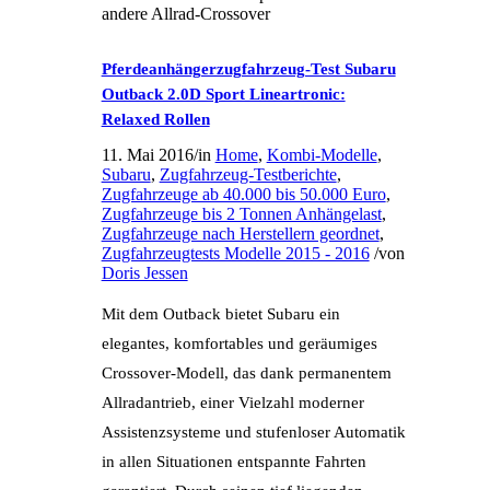
andere Allrad-Crossover
Pferdeanhängerzugfahrzeug-Test Subaru
Outback 2.0D Sport Lineartronic:
Relaxed Rollen
11. Mai 2016
/
in
Home
,
Kombi-Modelle
,
Subaru
,
Zugfahrzeug-Testberichte
,
Zugfahrzeuge ab 40.000 bis 50.000 Euro
,
Zugfahrzeuge bis 2 Tonnen Anhängelast
,
Zugfahrzeuge nach Herstellern geordnet
,
Zugfahrzeugtests Modelle 2015 - 2016
/
von
Doris Jessen
Mit dem Outback bietet Subaru ein
elegantes, komfortables und geräumiges
Crossover-Modell, das dank permanentem
Allradantrieb, einer Vielzahl moderner
Assistenzsysteme und stufenloser Automatik
in allen Situationen entspannte Fahrten