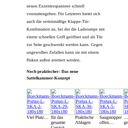
neuen Exzenterspannner schnell
vonstattengehen. Für Letzteres bietet sich
auch die serienmäßige Klappe-Tür-
Kombination an, bei der die Laderampe mit
einem schnellen Griff geöffnet und als Tür
zur Seite geschwenkt werden kann. Gegen
ungewolltes Zufallen kann sie mit einem
Haken außen arretiert werden.
Noch praktischer: Das neue
Sattelkammer-Konzept
Viel Platz…
für das
Praktische
Saugstopper
… 
gesamte
Ablagen
offen…
ge
Gepäck