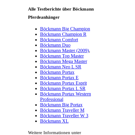
Alle Testberichte über Böckmann
Pferdeanhänger
Böckmann Big Champion
Böckmann Champion R
Böckmann Comfort
Böckmann Duo
Böckmann Master (2009)
,
Böckmann Top Master
Böckmann Mega Master
Böckmann Neo L SR
Böckmann Portax
Böckmann Portax E
Böckmann Portax Esprit
Böckmann Portax L SR
Böckmann Portax Western
Professional
Böckmann Big Portax
Böckmann Traveller M
Böckmann Traveller W 3
Böckmann XL
Weitere Informationen unter