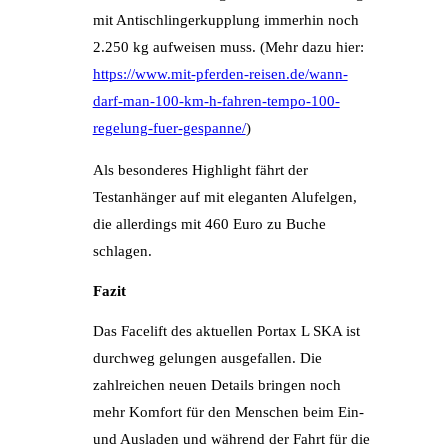
mit Antischlingerkupplung immerhin noch
2.250 kg aufweisen muss. (Mehr dazu hier:
https://www.mit-pferden-reisen.de/wann-
darf-man-100-km-h-fahren-tempo-100-
regelung-fuer-gespanne/
)
Als besonderes Highlight fährt der
Testanhänger auf mit eleganten Alufelgen,
die allerdings mit 460 Euro zu Buche
schlagen.
Fazit
Das Facelift des aktuellen Portax L SKA ist
durchweg gelungen ausgefallen. Die
zahlreichen neuen Details bringen noch
mehr Komfort für den Menschen beim Ein-
und Ausladen und während der Fahrt für die