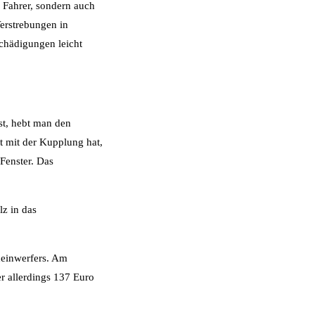
m Fahrer, sondern auch
erstrebungen in
schädigungen leicht
st, hebt man den
kt mit der Kupplung hat,
Fenster. Das
lz in das
heinwerfers. Am
er allerdings 137 Euro