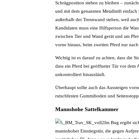
Schrägposition stehen zu bleiben – zunäc
und mit dem genannten Metallstift einfach
außerhalb der Trennwand stehen, weil auc
Kandidaten muss eine Hilfsperson die Wan
zwischen Tier und Wand gerät und am Pfer
vorne hinaus, beim zweiten Pferd nur nach 
Wichtig ist es darauf zu achten, dass die S
dass ein Pferd bei geöffneter Tür vor dem
unkontrolliert hinausläuft.
Überhaupt sollte auch das Aussteigen vorn
rutschfesten Gummiboden und Seitenstoppern
Mannshohe Sattelkammer
Im Bug ergibt sic
mannshoher Einstiegstür, die gegen Aufprei