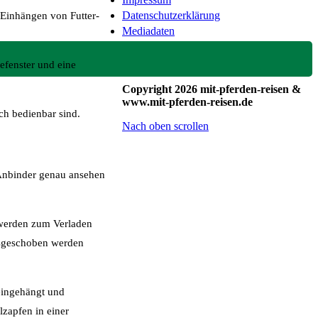
Datenschutzerklärung
 Einhängen von Futter-
Mediadaten
efenster und eine
Copyright 2026 mit-pferden-reisen &
www.mit-pferden-reisen.de
ch bedienbar sind.
Nach oben scrollen
 Anbinder genau ansehen
 werden zum Verladen
usgeschoben werden
eingehängt und
zapfen in einer