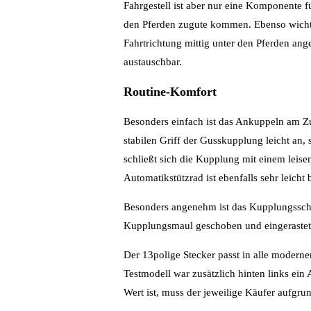
Fahrgestell ist aber nur eine Komponente f
den Pferden zugute kommen. Ebenso wichtig
Fahrtrichtung mittig unter den Pferden ang
austauschbar.
Routine-Komfort
Besonders einfach ist das Ankuppeln am Z
stabilen Griff der Gusskupplung leicht an, 
schließt sich die Kupplung mit einem leise
Automatikstützrad ist ebenfalls sehr leicht 
Besonders angenehm ist das Kupplungsschlo
Kupplungsmaul geschoben und eingerastet 
Der 13polige Stecker passt in alle modern
Testmodell war zusätzlich hinten links ein 
Wert ist, muss der jeweilige Käufer aufgru