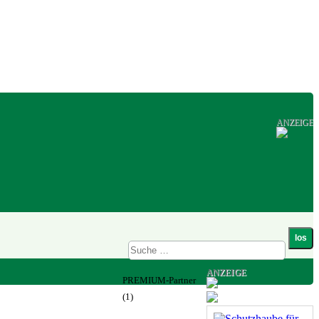
ANZEIGE
ANZEIGE
PREMIUM-Partner
(1)