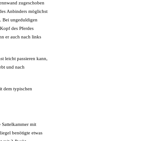
 Trennwand zugeschoben
 des Anbinders möglichst
n. Bei ungeduldigen
 Kopf des Pferdes
n er auch nach links
st leicht passieren kann,
hebt und nach
it dem typischen
e Sattelkammer mit
Riegel benötigte etwas