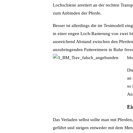
Lochschiene arretiert an der rechten Transp
zum Anbinden der Pferde.
Besser ist allerdings die im Testmodell ein
in einer engen Loch-Rasterung von zwei bis
ausreichend Abstand zwischen den Pferden i
anzubringenden Futtereimern in Ruhe fresse
blo
Die
an 
so
Anh
Ei
Das Verladen selbst sollte man mit Pferden
geführt und steigen entweder mit dem Mens