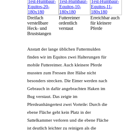
Dreifach
Futtereimer
Erreichbar auch
verstellbare
ordentlich
für kleinere
Heck- und
verstaut
Pferde
Bruststangen
Anstatt der lange üblichen Futtermulden
finden wir im Equitos zwei Halterungen für
mobile Futtereimer. Auch kleinere Pferde
mussten zum Fressen ihre Hälse nicht
besonders strecken. Die Eimer werden nach
Gebrauch in dafür angebrachten Haken im
Bug verstaut. Das zeigte im
Pferdeanhängertest zwei Vorteile: Durch die
ebene Fläche geht kein Platz in der
Sattelkammer verloren und die ebene Fläche
ist deutlich leichter zu reinigen als die