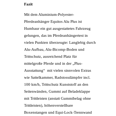
Fazit
Mit dem Aluminium-Polyester-
Pferdeanhänger Equitos Alu Plus ist
Humbaur ein gut ausgestattetes Fahrzeug
gelungen, das im Pferdeanhängertest in
vielen Punkten überzeugte: Langlebig durch
Alu-Aufbau, Alu-Bicomp-Boden und
Trittschutz, ausreichend Platz für
mittelgroße Pferde und in der „Plus-
Ausstattung“ mit vielen sinnvolen Extras
wie Sattelkammer, Radstossdämpfer incl.
100 km/h, Trittschutz Kunststoff an den
Seitenwänden, Gummi auf Beladeklappe
mit Trittleisten (anstatt Gummibelag ohne
Trittleisten), höhenverstellbare
Boxenstangen und Equi-Lock-Trennwand