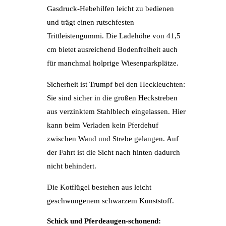
Gasdruck-Hebehilfen leicht zu bedienen
und trägt einen rutschfesten
Trittleistengummi. Die Ladehöhe von 41,5
cm bietet ausreichend Bodenfreiheit auch
für manchmal holprige Wiesenparkplätze.
Sicherheit ist Trumpf bei den Heckleuchten:
Sie sind sicher in die großen Heckstreben
au
s verzinktem Stahlblech eingelas
sen. Hier
kann beim Verladen kein Pferdehuf
zwischen Wand und Strebe gelangen. Auf
der Fahrt ist die Sicht nach hinten dadurch
nicht behindert.
Die Kotflügel bestehen aus leicht
geschwungenem schwarzem Kunststoff.
Schick und Pferdeaugen-schonend: