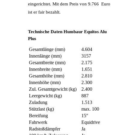
eingerichtet. Mit dem Preis von 9.766 Euro
ist er fair bezahlt.
Technische Daten Humbaur Equitos Alu
Plus
Gesamtlänge (mm)
4.604
Innenlänge (mm)
3157
Gesamtbreite (mm)
2.175
Innenbreite (mm)
1.651
Gesamthöhe (mm)
2.810
Innenhöhe (mm)
2.300
Zul. Gesamtgewicht (kg)
2.400
Leergewicht (kg)
887
Zuladung
1.513
Stützlast (kg)
max. 100
Bereifung
15"
Fahrwerk
Equidrive
Radstoßdämpfer
Ja