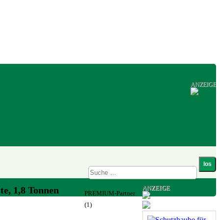
ANZEIGE
ANZEIGE
te, 1,8 Tonnen
PREMIUM-Partner
(1)