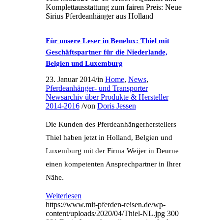
Komplettausstattung zum fairen Preis: Neue
Sirius Pferdeanhänger aus Holland
Für unsere Leser in Benelux: Thiel mit
Geschäftspartner für die Niederlande,
Belgien und Luxemburg
23. Januar 2014
/
in
Home
,
News
,
Pferdeanhänger- und Transporter
Newsarchiv über Produkte & Hersteller
2014-2016
/
von
Doris Jessen
Die Kunden des Pferdeanhängerherstellers
Thiel haben jetzt in Holland, Belgien und
Luxemburg mit der Firma Weijer in Deurne
einen kompetenten Ansprechpartner in Ihrer
Nähe.
Weiterlesen
https://www.mit-pferden-reisen.de/wp-
content/uploads/2020/04/Thiel-NL.jpg
300