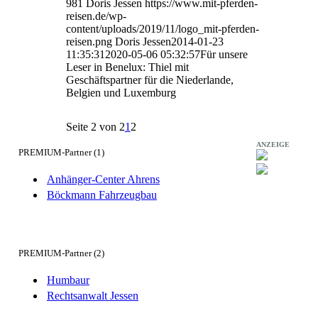
981
Doris Jessen
https://www.mit-pferden-
reisen.de/wp-
content/uploads/2019/11/logo_mit-pferden-
reisen.png
Doris Jessen
2014-01-23
11:35:31
2020-05-06 05:32:57
Für unsere
Leser in Benelux: Thiel mit
Geschäftspartner für die Niederlande,
Belgien und Luxemburg
Seite 2 von 2
1
2
ANZEIGE
PREMIUM-Partner (1)
Anhänger-Center Ahrens
Böckmann Fahrzeugbau
PREMIUM-Partner (2)
Humbaur
Rechtsanwalt Jessen