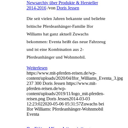
Newsarchiv über Produkte & Hersteller
2014-2016
/
von
Doris Jessen
Die seit vielen Jahren bekannte und beliebte
britische Pferdeanhänger-Familie Ifor
Williams hat ganz aktuell Zuwachs
bekommen: Eventa heißt das neue Fahrzeug
und ist eine Kombination aus 2-
Pferdeanhänger und Wohnmobil.
Weiterlesen
https://www.mit-pferden-reisen.de/wp-
content/uploads/2020/04/Ifor_Williams_Eventa_3.jpg
237
300
Doris Jessen
https://www.mit-
pferden-reisen.de/wp-
content/uploads/2019/11/logo_mit-pferden-
reisen.png
Doris Jessen
2014-03-03
12:23:02
2020-05-06 05:31:57
Zuwachs bei
Ifor Williams: Pferdeanhänger-Wohnmobil
Eventa