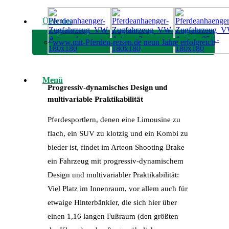
Über uns
www.mit-Pferden-reisen.de neun Jahre erfolgreich!
Menü
Progressiv-dynamisches Design und
multivariable Praktikabilität
Pferdesportlern, denen eine Limousine zu
flach, ein SUV zu klotzig und ein Kombi zu
bieder ist, findet im Arteon Shooting Brake
ein Fahrzeug mit progressiv-dynamischem
Design und multivariabler Praktikabilität:
Viel Platz im Innenraum, vor allem auch für
etwaige Hinterbänkler, die sich hier über
einen 1,16 langen Fußraum (den größten