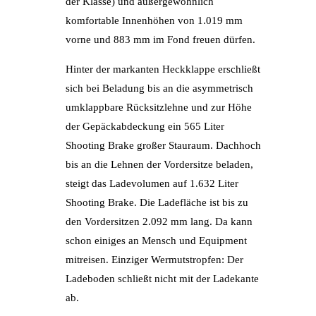
der Klasse) und außergewöhnlich
komfortable Innenhöhen von 1.019 mm
vorne und 883 mm im Fond freuen dürfen.
Hinter der markanten Heckklappe erschließt
sich bei Beladung bis an die asymmetrisch
umklappbare Rücksitzlehne und zur Höhe
der Gepäckabdeckung ein 565 Liter
Shooting Brake großer Stauraum. Dachhoch
bis an die Lehnen der Vordersitze beladen,
steigt das Ladevolumen auf 1.632 Liter
Shooting Brake. Die Ladefläche ist bis zu
den Vordersitzen 2.092 mm lang. Da kann
schon einiges an Mensch und Equipment
mitreisen. Einziger Wermutstropfen: Der
Ladeboden schließt nicht mit der Ladekante
ab.