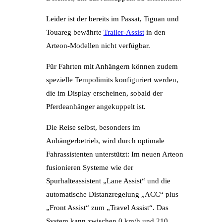
Leider ist der bereits im Passat, Tiguan und
Touareg bewährte
Trailer-Assist
in den
Arteon-Modellen nicht verfügbar.
Für Fahrten mit Anhängern können zudem
spezielle Tempolimits konfiguriert werden,
die im Display erscheinen, sobald der
Pferdeanhänger angekuppelt ist.
Die Reise selbst, besonders im
Anhängerbetrieb, wird durch optimale
Fahrassistenten unterstützt: Im neuen Arteon
fusionieren Systeme wie der
Spurhalteassistent „Lane Assist“ und die
automatische Distanzregelung „ACC“ plus
„Front Assist“ zum „Travel Assist“. Das
System kann zwischen 0 km/h und 210