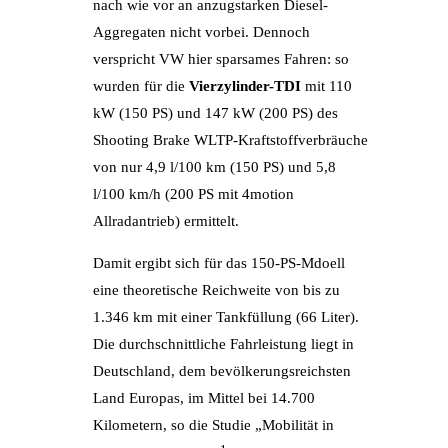
nach wie vor an anzugstarken Diesel-
Aggregaten nicht vorbei. Dennoch
verspricht VW hier sparsames Fahren: so
wurden für die
Vierzylinder-TDI
mit 110
kW (150 PS) und 147 kW (200 PS) des
Shooting Brake WLTP-Kraftstoffverbräuche
von nur 4,9 l/100 km (150 PS) und 5,8
l/100 km/h (200 PS mit 4motion
Allradantrieb) ermittelt.
Damit ergibt sich für das 150-PS-Mdoell
eine theoretische Reichweite von bis zu
1.346 km mit einer Tankfüllung (66 Liter).
Die durchschnittliche Fahrleistung liegt in
Deutschland, dem bevölkerungsreichsten
Land Europas, im Mittel bei 14.700
Kilometern, so die Studie „Mobilität in