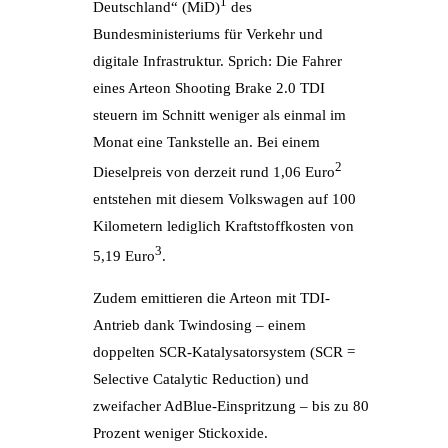
1
Deutschland“ (MiD)
des
Bundesministeriums für Verkehr und
digitale Infrastruktur. Sprich: Die Fahrer
eines Arteon Shooting Brake 2.0 TDI
steuern im Schnitt weniger als einmal im
Monat eine Tankstelle an. Bei einem
2
Dieselpreis von derzeit rund 1,06 Euro
entstehen mit diesem Volkswagen auf 100
Kilometern lediglich Kraftstoffkosten von
3
5,19 Euro
.
Zudem emittieren die Arteon mit TDI-
Antrieb dank Twindosing – einem
doppelten SCR-Katalysatorsystem (SCR =
Selective Catalytic Reduction) und
zweifacher AdBlue-Einspritzung – bis zu 80
Prozent weniger Stickoxide.