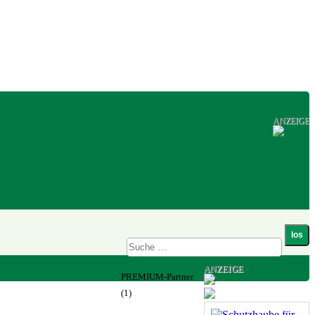
ANZEIGE
ANZEIGE
PREMIUM-Partner
(1)