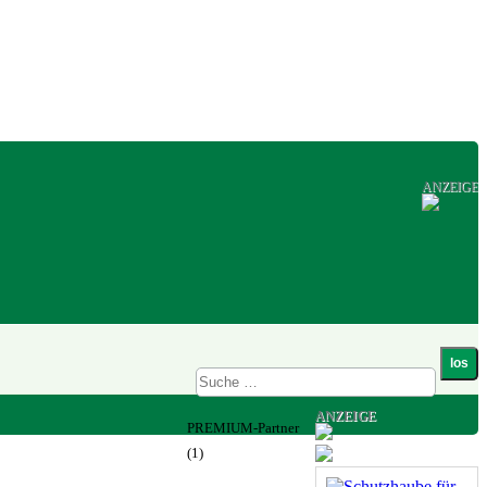
ANZEIGE
ANZEIGE
PREMIUM-Partner
(1)