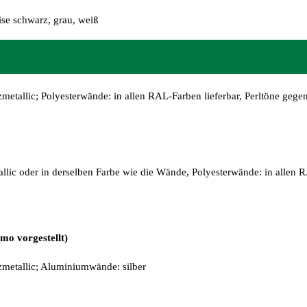
se schwarz, grau, weiß
zmetallic; Polyesterwände: in allen RAL-Farben lieferbar, Perltöne gege
allic oder in derselben Farbe wie die Wände, Polyesterwände: in allen R
mo vorgestellt)
rzmetallic; Aluminiumwände: silber