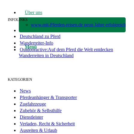
Über uns
INFOLINKS
www.mit-Pferden-reisen.de neun Jahre erfolgreich!
Deutschland zu Pferd
Wanderreiter-Info
Menü
Outdooractive:Auf dem Pferd die Welt entdecken
Wanderreiten in Deutschland
KATEGORIEN
News
Pferdeanhänger & Transporter
Zugfahrzeuge
Zubehör & Selbsthilfe
Dienstleister
Verladen, Recht & Sicherheit
Ausreiten & Urlaub