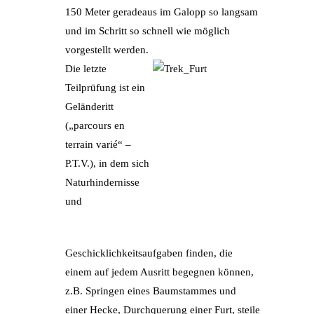
150 Meter geradeaus im Galopp so langsam
und im Schritt so schnell wie möglich
vorgestellt werden.
Die letzte
Teilprüfung ist ein
Geländeritt
(„parcours en
terrain varié“ –
P.T.V.), in dem sich
Naturhindernisse
und
Geschicklichkeitsaufgaben finden, die
einem auf jedem Ausritt begegnen können,
z.B. Springen eines Baumstammes und
einer Hecke, Durchquerung einer Furt, steile