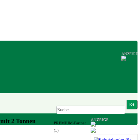
ANZEIGE
ANZEIGE
mit 2 Tonnen
PREMIUM-Partner
(1)