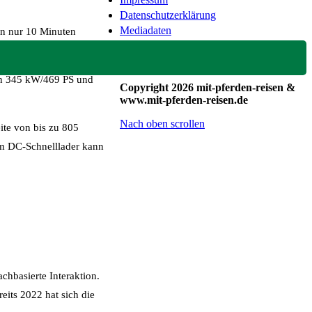
Datenschutzerklärung
Mediadaten
on nur 10 Minuten
on 345 kW/469 PS und
Copyright 2026 mit-pferden-reisen &
www.mit-pferden-reisen.de
Nach oben scrollen
ite von bis zu 805
Am DC-Schnelllader kann
hbasierte Interaktion.
its 2022 hat sich die