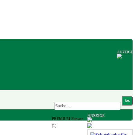
ANZEIGE
ANZEIGE
PREMIUM-Partner
(1)