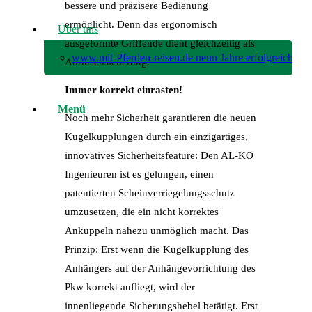
bessere und präzisere Bedienung
ermöglicht. Denn das ergonomisch
Über uns
ausgeformte Griffende dient gleichzeitig als
www.mit-Pferden-reisen.de neun Jahre erfolgreich!
Abrutschsicherung.
Immer korrekt einrasten!
Menü
Noch mehr Sicherheit garantieren die neuen
Kugelkupplungen durch ein einzigartiges,
innovatives Sicherheitsfeature: Den AL-KO
Ingenieuren ist es gelungen, einen
patentierten Scheinverriegelungsschutz
umzusetzen, die ein nicht korrektes
Ankuppeln nahezu unmöglich macht. Das
Prinzip: Erst wenn die Kugelkupplung des
Anhängers auf der Anhängevorrichtung des
Pkw korrekt aufliegt, wird der
innenliegende Sicherungshebel betätigt. Erst