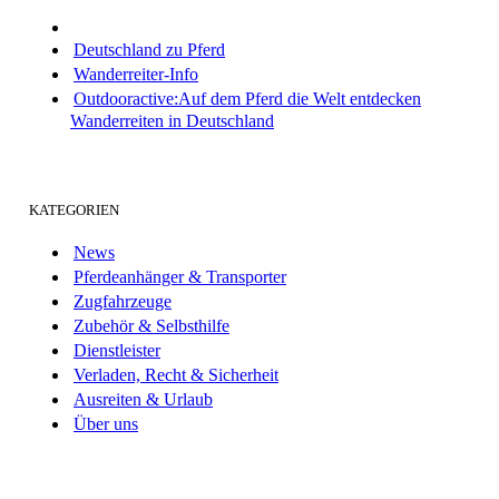
Deutschland zu Pferd
Wanderreiter-Info
Outdooractive:Auf dem Pferd die Welt entdecken
Wanderreiten in Deutschland
KATEGORIEN
News
Pferdeanhänger & Transporter
Zugfahrzeuge
Zubehör & Selbsthilfe
Dienstleister
Verladen, Recht & Sicherheit
Ausreiten & Urlaub
Über uns