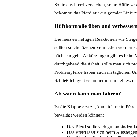
Sollte das Pferd versuchen, seine Hüfte w
bekommt das Pferd nur auf gerader Linie 
Hüftkontrolle üben und verbessern 
Die meisten heftigen Reaktionen wie Steige
sollten solche Szenen vermieden werden kö
nächsten geht. Abkürzungen gibt es beim V
durchgehend die Arbeit, sollte man sich p
Problempferde haben auch im täglichen Um
Schließlich geht es immer nur um eines: da
Ab wann kann man fahren?
Ist die Klappe erst zu, kann ich mein Pferd
bewältigt werden können:
Das Pferd sollte sich gut anbinden l
Das Pferd lässt sich beim Aussteige