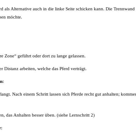
d als Alternative auch in die linke Seite schicken kann. Die Trennwand 
aben möchte.
re Zone“ geführt oder dort zu lange gelassen.
r Distanz arbeiten, welche das Pferd verträgt.
n:
langt. Nach einem Schritt lassen sich Pferde recht gut anhalten; kommen 
n, das Anhalten besser üben. (siehe Lernschritt 2)
e: