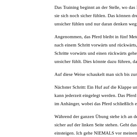
Das Training beginnt an der Stelle, wo das 
sie sich noch sicher fühlen. Das können dr
unsicher fühlen und nur daran denken wegz
Angenommen, das Pferd bleibt in fünf Meter 
nach einem Schritt vorwärts und rückwärts, 
Schritte vorwärts und einen rückwärts gehen
unsicher fühlt. Dies könnte dazu führen, d
Auf diese Weise schaukelt man sich bis zu
Nächster Schritt: Ein Huf auf die Klappe u
kann jederzeit eingelegt werden. Das Pferd
im Anhänger, wobei das Pferd schließlich e
Während der ganzen Übung stehe ich an der 
sicher auf der linken Seite stehen. Geht da
einsteigen. Ich gehe NIEMALS vor meinem Pf