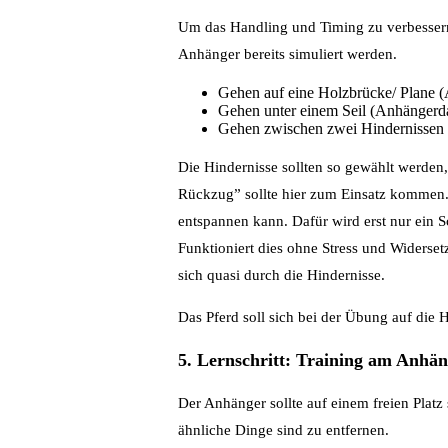
Um das Handling und Timing zu verbessern,
Anhänger bereits simuliert werden.
Gehen auf eine Holzbrücke/ Plane 
Gehen unter einem Seil (Anhängerd
Gehen zwischen zwei Hindernissen
Die Hindernisse sollten so gewählt werde
Rückzug” sollte hier zum Einsatz kommen.
entspannen kann. Dafür wird erst nur ein S
Funktioniert dies ohne Stress und Widersetz
sich quasi durch die Hindernisse.
Das Pferd soll sich bei der Übung auf die H
5. Lernschritt: Training am Anhä
Der Anhänger sollte auf einem freien Platz
ähnliche Dinge sind zu entfernen.