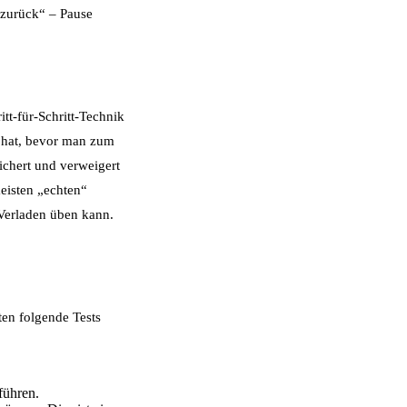
 zurück“ – Pause
tt-für-Schritt-Technik
t hat, bevor man zum
ichert und verweigert
eisten „echten“
Verladen üben kann.
lten folgende Tests
führen.