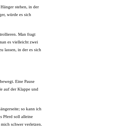
m Hänger stehen, in der
ger, würde es sich
trollieren. Man fragt
man es vielleicht zwei
u lassen, in der es sich
r bewegt. Eine Pause
le auf der Klappe und
ängerseite; so kann ich
 Pferd soll alleine
 mich schwer verletzen.