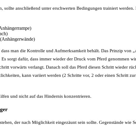
 sollte anschließend unter erschwerten Bedingungen trainiert werden. 
(Anhängerrampe)
ach)
 (Anhängerwände)
n, dass man die Kontrolle und Aufmerksamkeit behält. Das Prinzip von
 Es sorgt dafür, dass immer wieder der Druck vom Pferd genommen wir
chritt vorwärts verlangt. Danach soll das Pferd diesen Schritt wieder r
lichkeiten, kann variiert werden (2 Schritte vor, 2 oder einen Schritt z
ilfen und nicht auf das Hindernis konzentrieren.
nger
 stehen, der nach Möglichkeit eingezäunt sein sollte. Gegenstände wie