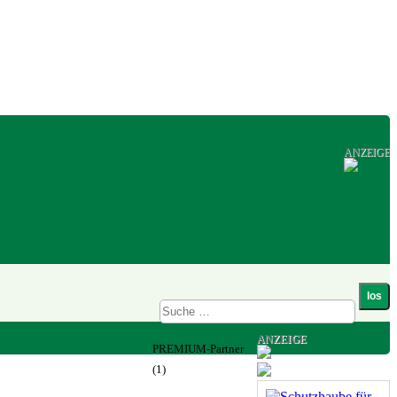
ANZEIGE
ANZEIGE
PREMIUM-Partner
(1)