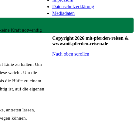
Datenschutzerklärung
Mediadaten
 keine Kraft notwendig
Copyright 2026 mit-pferden-reisen &
www.mit-pferden-reisen.de
Nach oben scrollen
f Linie zu halten. Um
diese weicht. Um die
is die Hüfte zu einem
tig ist, auf die eigenen
s, antreten lassen,
ewegen können.