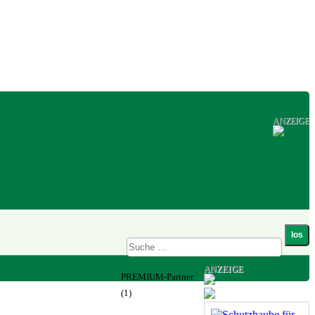
ANZEIGE
ANZEIGE
PREMIUM-Partner
(1)