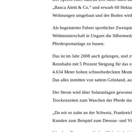
„Banca Aletti & Co.“ und erwarb 60 Hektar
Wohnungen umgebaut und der Boden wird l
Als begeisterter Fahrer sportlicher Zweispä
Weltmeisterschaft in Ungarn die Silbermed
Pferdesportanlage zu bauen.
Das ist im Jahr 2008 auch gelungen, und 
Rennbahn mit 5 Prozent Steigung für das op
4.634 Meter hohen schneebedeckten Monte 
Das alles inmitten von sattem Grünland, a
Der Strom wird über Solaranlagen gewonne
Trockenzeiten zum Waschen der Pferde das
„Da wir so nahe an der Schweiz, Frankreic
Kunden zum Beispiel zum Dressur- und Viels