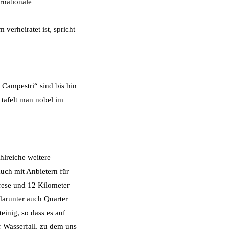
ernationale
verheiratet ist, spricht
.
 Campestri“ sind bis hin
 tafelt man nobel im
hlreiche weitere
auch mit Anbietern für
arese und 12 Kilometer
 darunter auch Quarter
einig, so dass es auf
r Wasserfall, zu dem uns