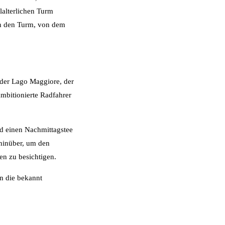
lalterlichen Turm
en den Turm, von dem
d der Lago Maggiore, der
mbitionierte Radfahrer
d einen Nachmittagstee
 hinüber, um den
en zu besichtigen.
n die bekannt