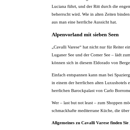
Luciana führt, und der Ritt durch die eng
beherrscht wird. Wie in alten Zeiten bind
aus man eine herrliche Aussicht hat.
Alpenvorland mit sieben Seen
„Cavalli Varese“ hat nicht nur für Reiter 
Luganer See und der Comer See – lädt zum 
können sich in diesem Eldorado von Berge
Einfach entspannen kann man bei Spazierg
in einem der herrlichen alten Luxushotels
herrlichen Barockpalast von Carlo Borrome
Wer – last but not least – zum Shoppen mö
schmackhafte mediterrane Küche, die über P
Allgemeines zu Cavalli Varese finden Sie