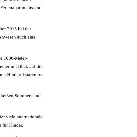
 Ferienapartments und
mber 2015 bei der
 Anwesen auch eine
ne 1000-Meter-
einer mit Blick auf den
nen Hindernisparcours.
in heißen Sommer- und
r viele internationale
 für Kinder.