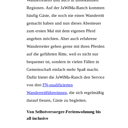
Wanderreitens und auch in unbekannten
Regionen. Auf der JaWiMa-Ranch kommen
häufig Gäste, die noch nie einen Wanderritt
gemacht haben und nun dieses Abenteuer
zum ersten Mal mit dem eigenen Pferd
angehen möchten. Aber auch erfahrene
Wanderreiter gehen gerne mit ihren Pferden
auf die geführten Ritte, weil es nicht nur
bequemer ist, sondern in vielen Fällen in
Gemeinschaft einfach mehr Spaß macht.
Dafür bietet die JaWiMa-Ranch den Service
von drei
FN-qualifizierten
Wanderreitführerinnen
, die sich regelmäßig
darauf freuen, Gäste zu begleiten.
Von Selbstversorger-Ferienwohnung bis
all inclusive