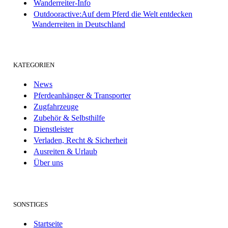
Wanderreiter-Info
Outdooractive:Auf dem Pferd die Welt entdecken
Wanderreiten in Deutschland
KATEGORIEN
News
Pferdeanhänger & Transporter
Zugfahrzeuge
Zubehör & Selbsthilfe
Dienstleister
Verladen, Recht & Sicherheit
Ausreiten & Urlaub
Über uns
SONSTIGES
Startseite