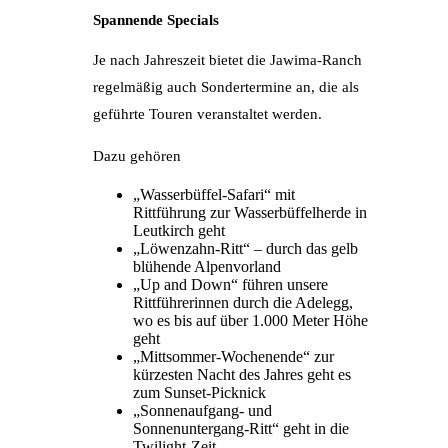
Spannende Specials
Je nach Jahreszeit bietet die Jawima-Ranch
regelmäßig auch Sondertermine an, die als
geführte Touren veranstaltet werden.
Dazu gehören
„Wasserbüffel-Safari“ mit
Rittführung zur Wasserbüffelherde in
Leutkirch geht
„Löwenzahn-Ritt“ – durch das gelb
blühende Alpenvorland
„Up and Down“ führen unsere
Rittführerinnen durch die Adelegg,
wo es bis auf über 1.000 Meter Höhe
geht
„Mittsommer-Wochenende“ zur
kürzesten Nacht des Jahres geht es
zum Sunset-Picknick
„Sonnenaufgang- und
Sonnenuntergang-Ritt“ geht in die
Twilight-Zeit