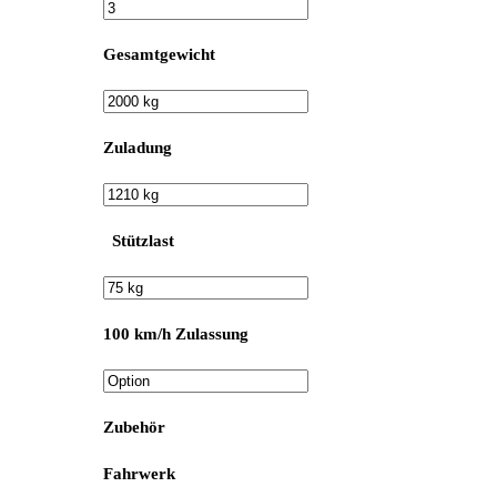
Gesamtgewicht
Zuladung
Stützlast
100 km/h Zulassung
Zubehör
Fahrwerk