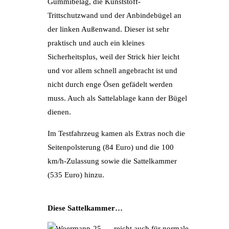
Gummibelag, die Kunststoff-
Trittschutzwand und der Anbindebügel an
der linken Außenwand. Dieser ist sehr
praktisch und auch ein kleines
Sicherheitsplus, weil der Strick hier leicht
und vor allem schnell angebracht ist und
nicht durch enge Ösen gefädelt werden
muss. Auch als Sattelablage kann der Bügel
dienen.
Im Testfahrzeug kamen als Extras noch die
Seitenpolsterung (84 Euro) und die 100
km/h-Zulassung sowie die Sattelkammer
(535 Euro) hinzu.
Diese Sattelkammer…
…reicht auch für normale