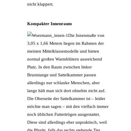
nicht klappert.
Kompakter Innenraum
Die Innenmaße von
3,05 x 1,66 Metern liegen im Rahmen der
meisten Mittelklassemodelle und bieten
normal großen Warmblütern ausreichend
Platz. In den Raum zwischen linker
Bruststange und Sattelkammer passen
allerdings nur schlanke Menschen, aber
lange hält man sich dort ohnehin nicht auf.
Die Oberseite der Sattelkammer ist – leider
möchte man sagen – mit den vielfach immer
noch üblichen Futtertrögen ausgestattet.
Diese sind allerdings eher unpraktisch, weil
die Pferde, falls das rechts stehende Tier