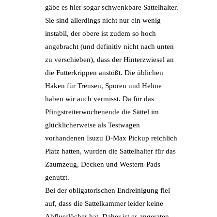
gäbe es hier sogar schwenkbare Sattelhalter.
Sie sind allerdings nicht nur ein wenig
instabil, der obere ist zudem so hoch
angebracht (und definitiv nicht nach unten
zu verschieben), dass der Hinterzwiesel an
die Futterkrippen anstößt. Die üblichen
Haken für Trensen, Sporen und Helme
haben wir auch vermisst. Da für das
Pfingstreiterwochenende die Sättel im
glücklicherweise als Testwagen
vorhandenen Isuzu D-Max Pickup reichlich
Platz hatten, wurden die Sattelhalter für das
Zaumzeug, Decken und Western-Pads
genutzt.
Bei der obligatorischen Endreinigung fiel
auf, dass die Sattelkammer leider keine
Abflusslöcher hat. Daher ist es angeraten,