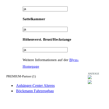
Sattelkammer
Höhenverst. Brust/Heckstange
Weitere Informationen auf der
Blyss-
Homepage
ANZEIGE
PREMIUM-Partner (1)
Anhänger-Center Ahrens
Böckmann Fahrzeugbau