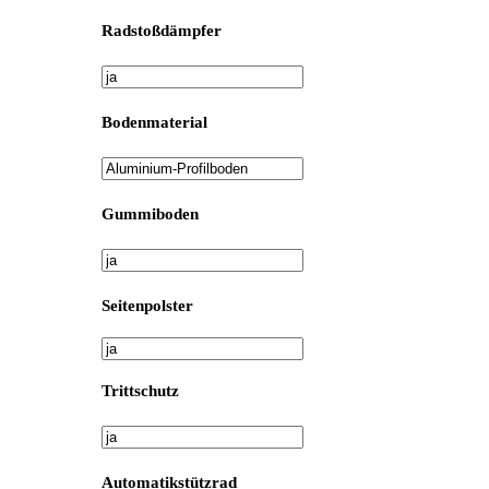
Radstoßdämpfer
Bodenmaterial
Gummiboden
Seitenpolster
Trittschutz
Automatikstützrad