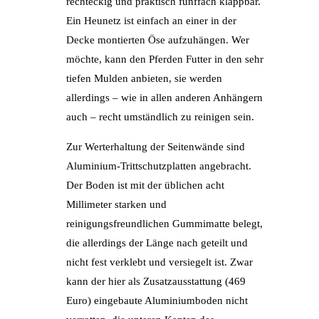
rechteckig und praktisch fünffach klappbar.
Ein Heunetz ist einfach an einer in der
Decke montierten Öse aufzuhängen. Wer
möchte, kann den Pferden Futter in den sehr
tiefen Mulden anbieten, sie werden
allerdings – wie in allen anderen Anhängern
auch – recht umständlich zu reinigen sein.
Zur Werterhaltung der Seitenwände sind
Aluminium-Trittschutzplatten angebracht.
Der Boden ist mit der üblichen acht
Millimeter starken und
reinigungsfreundlichen Gummimatte belegt,
die allerdings der Länge nach geteilt und
nicht fest verklebt und versiegelt ist. Zwar
kann der hier als Zusatzausstattung (469
Euro) eingebaute Aluminiumboden nicht