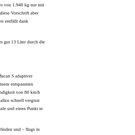
s von 1.940 kg nur mit
diese Vorschrift aber
n entfällt dank
n gut 13 Liter durch die
Macan S adaptiver
einem entspannten
indigkeit von 80 km/h
llzu schnell vergisst
afe und einen Punkt in
 finden und – flugs in