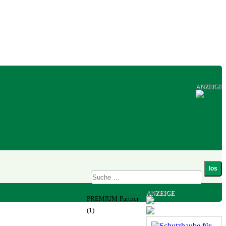
ANZEIGE
ANZEIGE
PREMIUM-Partner
(1)