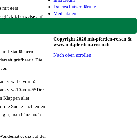
Datenschutzerklärung
s mit dem
Mediadaten
 glücklicherweise auf
Copyright 2026 mit-pferden-reisen &
www.mit-pferden-reisen.de
n und Staufächern
Nach oben scrollen
rzeit griffbereit. Die
eben.
Der
en Klappen aller
uf die Suche nach einem
a gut, man hätte auch
-Wendematte, die auf der