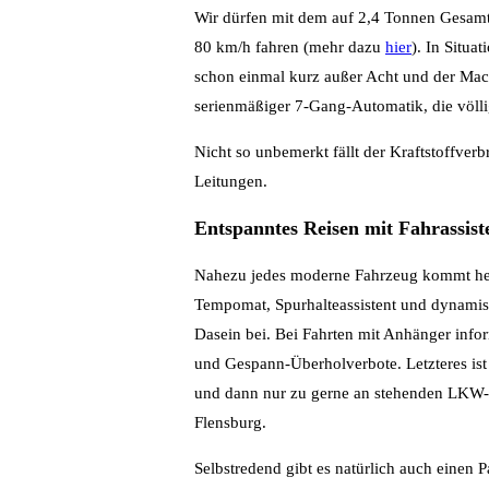
Wir dürfen mit dem auf 2,4 Tonnen Gesam
80 km/h fahren (mehr dazu
hier
). In Situa
schon einmal kurz außer Acht und der Macan
serienmäßiger 7-Gang-Automatik, die völli
Nicht so unbemerkt fällt der Kraftstoffver
Leitungen.
Entspanntes Reisen mit Fahrassist
Nahezu jedes moderne Fahrzeug kommt heut
Tempomat, Spurhalteassistent und dynamis
Dasein bei. Bei Fahrten mit Anhänger inf
und Gespann-Überholverbote. Letzteres ist 
und dann nur zu gerne an stehenden LKW-Ko
Flensburg.
Selbstredend gibt es natürlich auch einen P