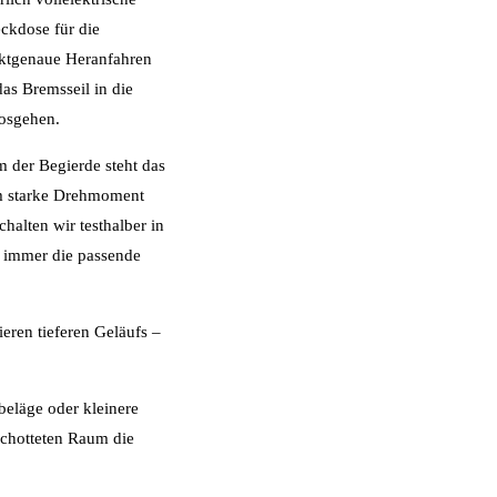
ckdose für die
nktgenaue Heranfahren
das Bremsseil in die
losgehen.
m der Begierde steht das
 Nm starke Drehmoment
halten wir testhalber in
r immer die passende
eren tieferen Geläufs –
eläge oder kleinere
schotteten Raum die