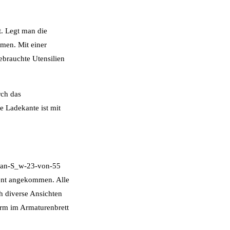
t. Legt man die
men. Mit einer
ebrauchte Utensilien
rch das
 Ladekante ist mit
ment angekommen. Alle
h diverse Ansichten
irm im Armaturenbrett