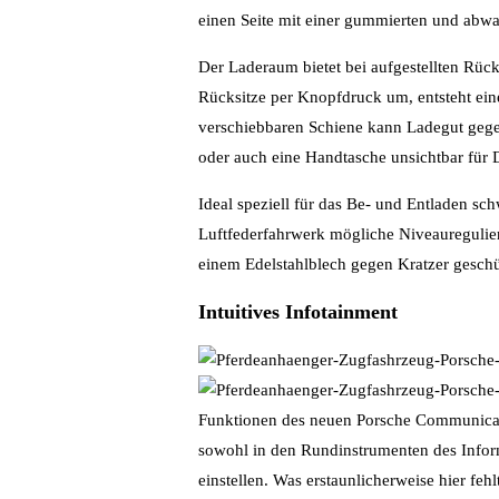
einen Seite mit einer gummierten und abwa
Der Laderaum bietet bei aufgestellten Rück
Rücksitze per Knopfdruck um, entsteht ei
verschiebbaren Schiene kann Ladegut gegen
oder auch eine Handtasche unsichtbar für D
Ideal speziell für das Be- und Entladen sc
Luftfederfahrwerk mögliche Niveauregulie
einem Edelstahlblech gegen Kratzer geschü
Intuitives Infotainment
Funktionen des neuen Porsche Communicatio
sowohl in den Rundinstrumenten des Inform
einstellen. Was erstaunlicherweise hier fehl