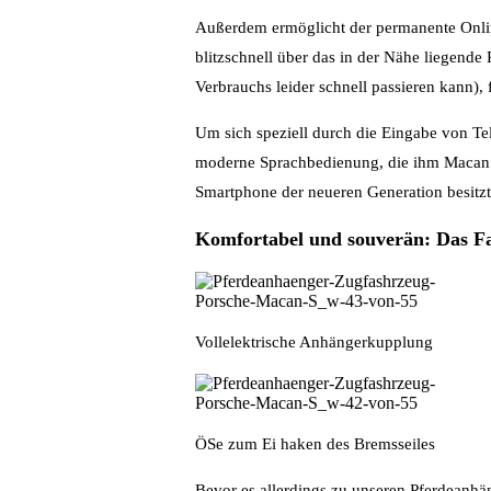
Außerdem ermöglicht der permanente Onlin
blitzschnell über das in der Nähe liegend
Verbrauchs leider schnell passieren kann), f
Um sich speziell durch die Eingabe von T
moderne Sprachbedienung, die ihm Macan nu
Smartphone der neueren Generation besitzt
Komfortabel und souverän: Das F
Vollelektrische Anhängerkupplung
ÖSe zum Ei haken des Bremsseiles
Bevor es allerdings zu unseren Pferdeanhän