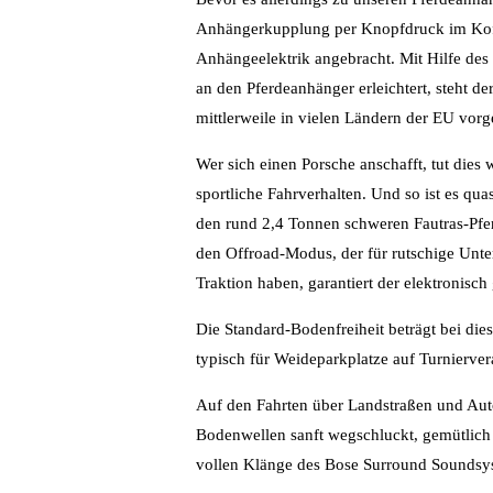
Anhängerkupplung per Knopfdruck im Koffe
Anhängeelektrik angebracht. Mit Hilfe des
an den Pferdeanhänger erleichtert, steht d
mittlerweile in vielen Ländern der EU vo
Wer sich einen Porsche anschafft, tut dies
sportliche Fahrverhalten. Und so ist es qu
den rund 2,4 Tonnen schweren Fautras-Pferd
den Offroad-Modus, der für rutschige Unte
Traktion haben, garantiert der elektronisch 
Die Standard-Bodenfreiheit beträgt bei di
typisch für Weideparkplatze auf Turnierv
Auf den Fahrten über Landstraßen und Aut
Bodenwellen sanft wegschluckt, gemütlich
vollen Klänge des Bose Surround Soundsy