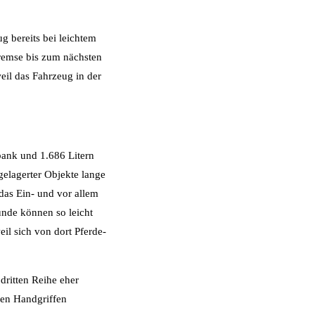
g bereits bei leichtem
Bremse bis zum nächsten
eil das Fahrzeug in der
bank und 1.686 Litern
gelagerter Objekte lange
 das Ein- und vor allem
unde können so leicht
il sich von dort Pferde-
dritten Reihe eher
gen Handgriffen