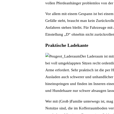
vollen Pferdeanhänger problemlos von der
Vor allem mit einem Gespann ist bei einem 
Gefälle steht, braucht man kein Zurückrol
Anfahren stehen bleibt. Für Fahrzeuge mit
Einstellung „D“ ohnehin nicht zurückrolle
Praktische Ladekante
Der Laderaum ist mi
bei voll umgeklappten Sitzen recht ordentl
Arme erfordert. Sehr praktisch ist die per
Ausladen auch schwerer und unhandlicher O
hineinspringen und finden im Inneren einen
und Hundehaare nur schwer absaugen lass
Wer mit (Groß-)Familie unterwegs ist, mag 
Notsitze sind, die im Kofferraumboden v