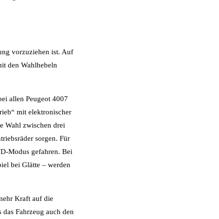
ung vorzuziehen ist. Auf
mit den Wahlhebeln
bei allen Peugeot 4007
ieb“ mit elektronischer
ie Wahl zwischen drei
riebsräder sorgen. Für
4WD-Modus gefahren. Bei
iel bei Glätte – werden
ehr Kraft auf die
s das Fahrzeug auch den