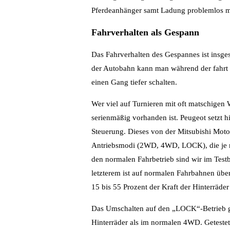
Pferdeanhänger samt Ladung problemlos m
Fahrverhalten als Gespann
Das Fahrverhalten des Gespannes ist insges
der Autobahn kann man während der fahrt 
einen Gang tiefer schalten.
Wer viel auf Turnieren mit oft matschigen 
serienmäßig vorhanden ist. Peugeot setzt h
Steuerung. Dieses von der Mitsubishi Mot
Antriebsmodi (2WD, 4WD, LOCK), die je nac
den normalen Fahrbetrieb sind wir im Tes
letzterem ist auf normalen Fahrbahnen übe
15 bis 55 Prozent der Kraft der Hinterräder
Das Umschalten auf den „LOCK“-Betrieb ges
Hinterräder als im normalen 4WD. Getestet