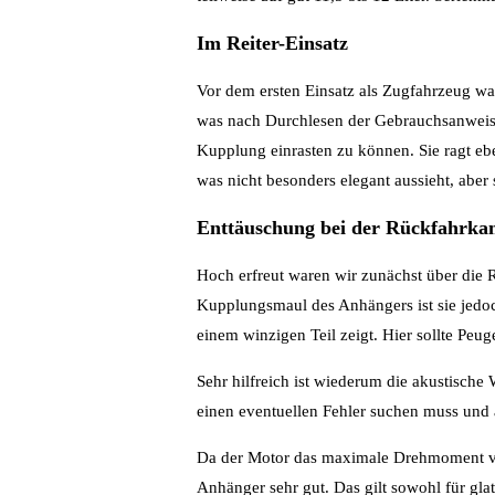
Im Reiter-Einsatz
Vor dem ersten Einsatz als Zugfahrzeug w
was nach Durchlesen der Gebrauchsanweisun
Kupplung einrasten zu können. Sie ragt ebe
was nicht besonders elegant aussieht, aber 
Enttäuschung bei der Rückfahrka
Hoch erfreut waren wir zunächst über die R
Kupplungsmaul des Anhängers ist sie jedo
einem winzigen Teil zeigt. Hier sollte Peu
Sehr hilfreich ist wiederum die akustische
einen eventuellen Fehler suchen muss und al
Da der Motor das maximale Drehmoment von
Anhänger sehr gut. Das gilt sowohl für gl