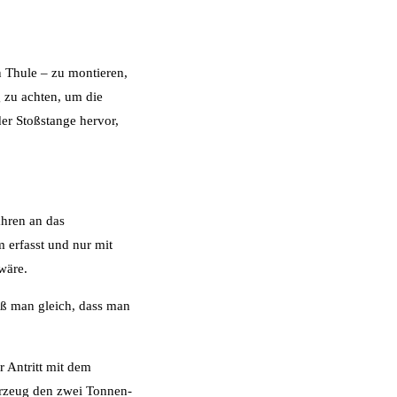
 Thule – zu montieren,
 zu achten, um die
er Stoßstange hervor,
ahren an das
 erfasst und nur mit
wäre.
eiß man gleich, dass man
 Antritt mit dem
ahrzeug den zwei Tonnen-