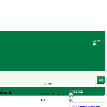
ANZEIGE
ANZEIGE
reunde
PREMIUM-Partner
(1)