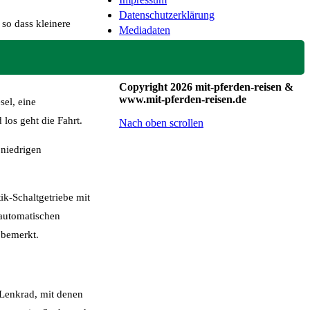
Datenschutzerklärung
 so dass kleinere
Mediadaten
Copyright 2026 mit-pferden-reisen &
www.mit-pferden-reisen.de
el, eine
los geht die Fahrt.
Nach oben scrollen
 niedrigen
k-Schaltgetriebe mit
lautomatischen
 bemerkt.
Lenkrad, mit denen