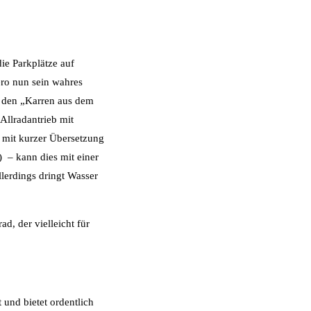
ie Parkplätze auf
ero nun sein wahres
ie den „Karren aus dem
Allradantrieb mit
 mit kurzer Übersetzung
) – kann dies mit einer
llerdings dringt Wasser
d, der vielleicht für
und bietet ordentlich