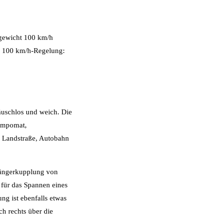
gewicht 100 km/h
ur 100 km/h-Regelung:
räuschlos und weich. Die
Tempomat,
un Landstraße, Autobahn
hängerkupplung von
 für das Spannen eines
ng ist ebenfalls etwas
ch rechts über die