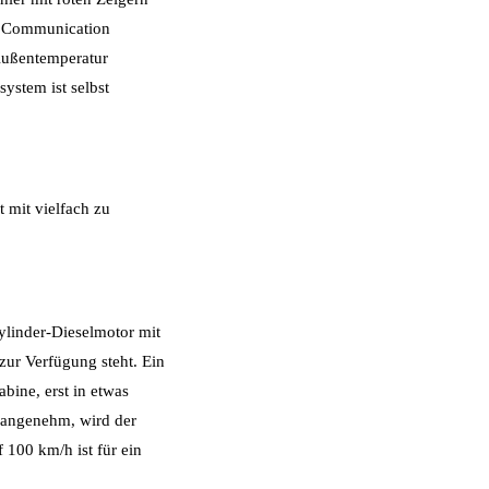
ti Communication
 Außentemperatur
ystem ist selbst
 mit vielfach zu
Zylinder-Dieselmotor mit
r Verfügung steht. Ein
bine, erst in etwas
 angenehm, wird der
100 km/h ist für ein