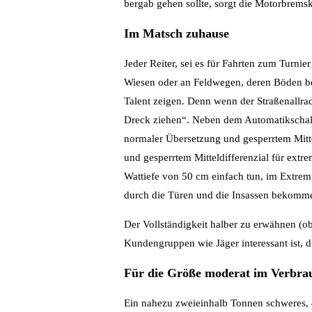
bergab gehen sollte, sorgt die Motorbrem
Im Matsch zuhause
Jeder Reiter, sei es für Fahrten zum Turni
Wiesen oder an Feldwegen, deren Böden be
Talent zeigen. Denn wenn der Straßenallrad
Dreck ziehen“. Neben dem Automatikschalt
normaler Übersetzung und gesperrtem Mitte
und gesperrtem Mitteldifferenzial für extr
Wattiefe von 50 cm einfach tun, im Extremf
durch die Türen und die Insassen bekomm
Der Vollständigkeit halber zu erwähnen (ob
Kundengruppen wie Jäger interessant ist,
Für die Größe moderat im Verbra
Ein nahezu zweieinhalb Tonnen schweres, 4