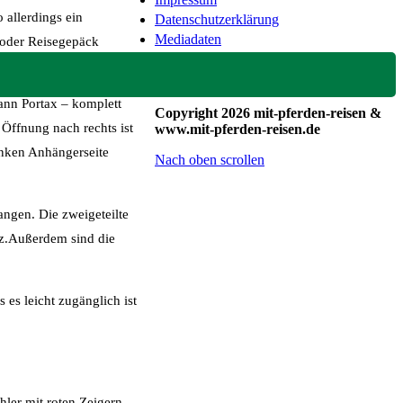
 allerdings ein
Datenschutzerklärung
Mediadaten
 oder Reisegepäck
ann Portax – komplett
Copyright 2026 mit-pferden-reisen &
 Öffnung nach rechts ist
www.mit-pferden-reisen.de
inken Anhängerseite
Nach oben scrollen
angen. Die zweigeteilte
z.Außerdem sind die
 es leicht zugänglich ist
hler mit roten Zeigern