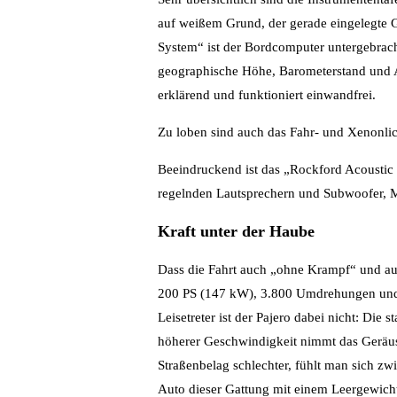
auf weißem Grund, der gerade eingelegte G
System“ ist der Bordcomputer untergebrac
geographische Höhe, Barometerstand und 
erklärend und funktioniert einwandfrei.
Zu loben sind auch das Fahr- und Xenonlich
Beeindruckend ist das „Rockford Acoustic 
regelnden Lautsprechern und Subwoofer, Mu
Kraft unter der Haube
Dass die Fahrt auch „ohne Krampf“ und auf 
200 PS (147 kW), 3.800 Umdrehungen und
Leisetreter ist der Pajero dabei nicht: Di
höherer Geschwindigkeit nimmt das Geräus
Straßenbelag schlechter, fühlt man sich z
Auto dieser Gattung mit einem Leergewich