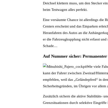
Deichsel klettern muss, um den Stecker einz
beim Testwagen alles perfekt.
Eine versäumte Chance ist allerdings die
Centers erscheint und das Einparken erlei
Heranfahren des Autos an die Anhängerkupp
er die Fahrzeugkupplung nicht erfasst und 
Schade…
Auf Nummer sicher: Permanenter 
Wie viele Fah
kann der Fahrer zwischen Zweirad/Hinterrad
empfehlen, weil das „Geländepferd“ in den 
Sicherheitsgründen, im Übrigen vor allem a
Zusätzlich sichern die aktive Stabilitäts- 
Grenzsituationen durch selektive Eingriff