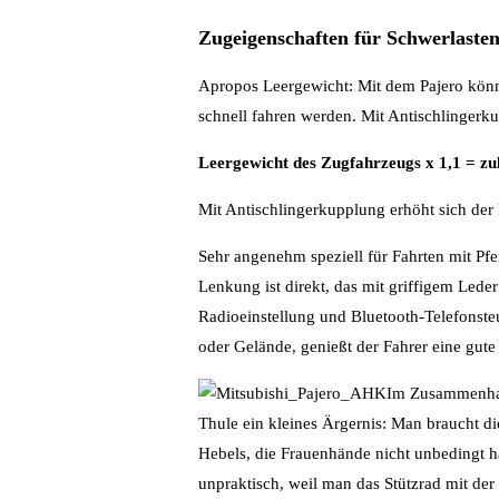
Zugeigenschaften für Schwerlaste
Apropos Leergewicht: Mit dem Pajero kön
schnell fahren werden. Mit Antischlingerk
Leergewicht des Zugfahrzeugs x 1,1 = z
Mit Antischlingerkupplung erhöht sich der
Sehr angenehm speziell für Fahrten mit Pfe
Lenkung ist direkt, das mit griffigem Led
Radioeinstellung und Bluetooth-Telefonsteu
oder Gelände, genießt der Fahrer eine gute
Im Zusammenhan
Thule ein kleines Ärgernis: Man braucht d
Hebels, die Frauenhände nicht unbedingt ha
unpraktisch, weil man das Stützrad mit der