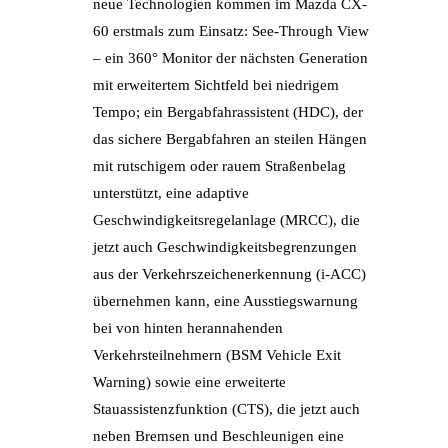
neue Technologien kommen im Mazda CX-
60 erstmals zum Einsatz: See-Through View
– ein 360° Monitor der nächsten Generation
mit erweitertem Sichtfeld bei niedrigem
Tempo; ein Bergabfahrassistent (HDC), der
das sichere Bergabfahren an steilen Hängen
mit rutschigem oder rauem Straßenbelag
unterstützt, eine adaptive
Geschwindigkeitsregelanlage (MRCC), die
jetzt auch Geschwindigkeitsbegrenzungen
aus der Verkehrszeichenerkennung (i-ACC)
übernehmen kann, eine Ausstiegswarnung
bei von hinten herannahenden
Verkehrsteilnehmern (BSM Vehicle Exit
Warning) sowie eine erweiterte
Stauassistenzfunktion (CTS), die jetzt auch
neben Bremsen und Beschleunigen eine