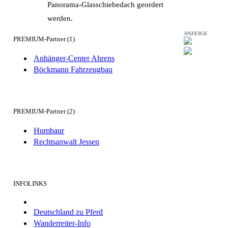
Panorama-Glasschiebedach geordert
werden.
ANZEIGE
PREMIUM-Partner (1)
Anhänger-Center Ahrens
Böckmann Fahrzeugbau
PREMIUM-Partner (2)
Humbaur
Rechtsanwalt Jessen
INFOLINKS
Deutschland zu Pferd
Wanderreiter-Info