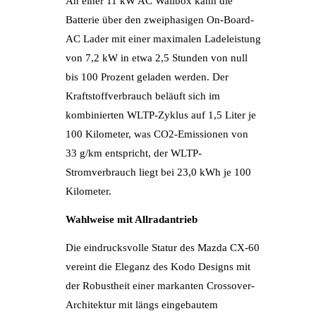
An einer 11 kW AC Wallbox kann die
Batterie über den zweiphasigen On-Board-
AC Lader mit einer maximalen Ladeleistung
von 7,2 kW in etwa 2,5 Stunden von null
bis 100 Prozent geladen werden. Der
Kraftstoffverbrauch beläuft sich im
kombinierten WLTP-Zyklus auf 1,5 Liter je
100 Kilometer, was CO2-Emissionen von
33 g/km entspricht, der WLTP-
Stromverbrauch liegt bei 23,0 kWh je 100
Kilometer.
Wahlweise mit Allradantrieb
Die eindrucksvolle Statur des Mazda CX-60
vereint die Eleganz des Kodo Designs mit
der Robustheit einer markanten Crossover-
Architektur mit längs eingebautem