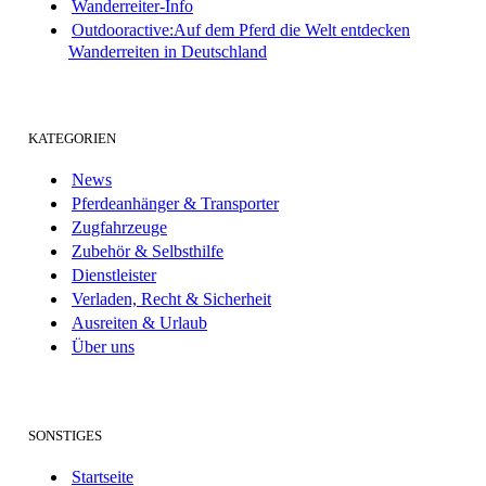
Wanderreiter-Info
Outdooractive:Auf dem Pferd die Welt entdecken
Wanderreiten in Deutschland
KATEGORIEN
News
Pferdeanhänger & Transporter
Zugfahrzeuge
Zubehör & Selbsthilfe
Dienstleister
Verladen, Recht & Sicherheit
Ausreiten & Urlaub
Über uns
SONSTIGES
Startseite