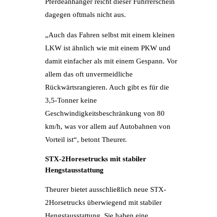
Pferdeanhänger reicht dieser Führrerschein
dagegen oftmals nicht aus.
„Auch das Fahren selbst mit einem kleinen
LKW ist ähnlich wie mit einem PKW und
damit einfacher als mit einem Gespann. Vor
allem das oft unvermeidliche
Rückwärtsrangieren. Auch gibt es für die
3,5-Tonner keine
Geschwindigkeitsbeschränkung von 80
km/h, was vor allem auf Autobahnen von
Vorteil ist“, betont Theurer.
STX-2Horesetrucks mit stabiler
Hengstausstattung
Theurer bietet ausschließlich neue STX-
2Horsetrucks überwiegend mit stabiler
Hengstausstattung. Sie haben eine