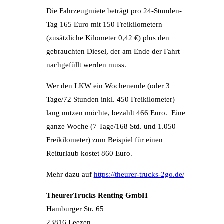
Die Fahrzeugmiete beträgt pro 24-Stunden-
Tag 165 Euro mit 150 Freikilometern
(zusätzliche Kilometer 0,42 €) plus den
gebrauchten Diesel, der am Ende der Fahrt
nachgefüllt werden muss.
Wer den LKW ein Wochenende (oder 3
Tage/72 Stunden inkl. 450 Freikilometer)
lang nutzen möchte, bezahlt 466 Euro. Eine
ganze Woche (7 Tage/168 Std. und 1.050
Freikilometer) zum Beispiel für einen
Reiturlaub kostet 860 Euro.
Mehr dazu auf
https://theurer-trucks-2go.de/
TheurerTrucks Renting GmbH
Hamburger Str. 65
23816 Leezen