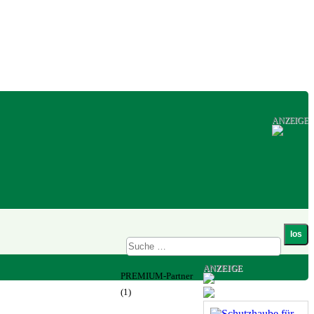
ANZEIGE
ANZEIGE
PREMIUM-Partner
(1)