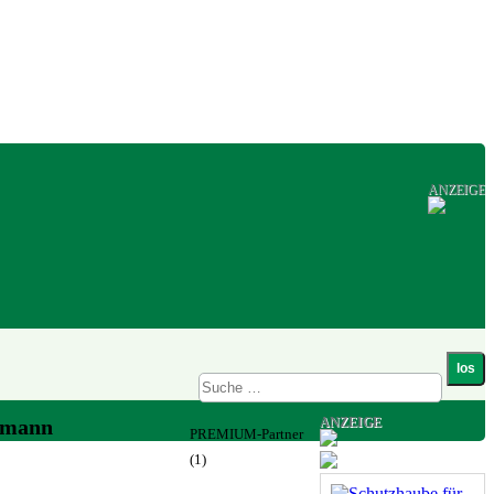
ANZEIGE
ANZEIGE
kmann
PREMIUM-Partner
(1)