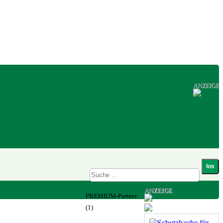
ANZEIGE
ANZEIGE
PREMIUM-Partner
(1)