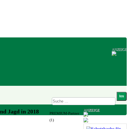
ANZEIGE
ANZEIGE
nd Jagd in 2018
PREMIUM-Partner
(1)