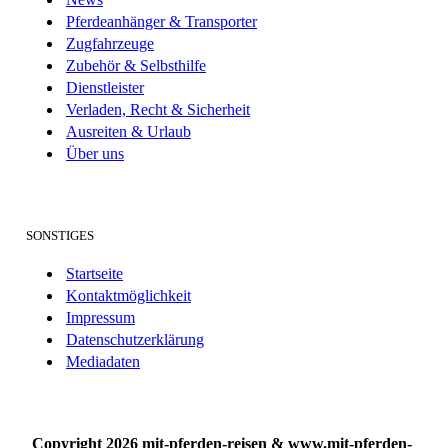
Pferdeanhänger & Transporter
Zugfahrzeuge
Zubehör & Selbsthilfe
Dienstleister
Verladen, Recht & Sicherheit
Ausreiten & Urlaub
Über uns
SONSTIGES
Startseite
Kontaktmöglichkeit
Impressum
Datenschutzerklärung
Mediadaten
Copyright 2026 mit-pferden-reisen & www.mit-pferden-