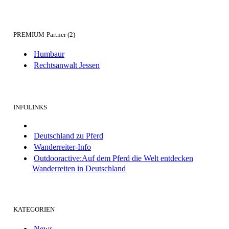
PREMIUM-Partner (2)
Humbaur
Rechtsanwalt Jessen
INFOLINKS
Deutschland zu Pferd
Wanderreiter-Info
Outdooractive:Auf dem Pferd die Welt entdecken
Wanderreiten in Deutschland
KATEGORIEN
News