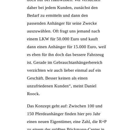
daher bei jedem Kunden, zunächst den
Bedarf zu ermitteln und dann den
passenden Anhänger für seine Zwecke
auszuwählen. Oft fragt uns jemand nach
einem LKW für 50.000 Euro und kauft
dann einen Anhänger für 15.000 Euro, weil
es eben für ihn doch das bessere Fahrzeug
ist. Gerade im Gebrauchtanhängerbereich
verzichten wir auch lieber einmal auf ein
Geschäft. Besser keinen als einen
unzufriedenen Kunden“, meint Daniel
Roock.
Das Konzept geht auf: Zwischen 100 und
150 Pferdeanhänger finden hier pro Jahr
einen neuen Eigentümer, eine Zahl, die R+P
zu einem der größten Böckmann-Center in